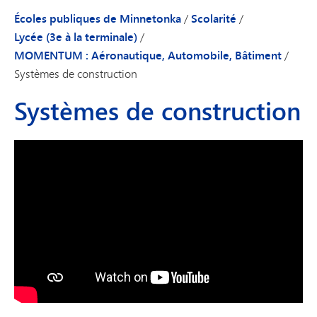
Écoles publiques de Minnetonka
/
Scolarité
/
Lycée (3e à la terminale)
/
MOMENTUM : Aéronautique, Automobile, Bâtiment
/
Systèmes de construction
Systèmes de construction