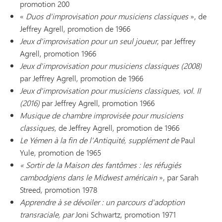
promotion 200
«
Duos d'improvisation pour musiciens classiques
», de
Jeffrey Agrell, promotion de 1966
Jeux d'improvisation pour un seul joueur
, par Jeffrey
Agrell, promotion 1966
Jeux d'improvisation pour musiciens classiques (2008)
par Jeffrey Agrell, promotion de 1966
Jeux d'improvisation pour musiciens classiques, vol. II
(2016)
par Jeffrey Agrell, promotion 1966
Musique de chambre improvisée pour musiciens
classiques
, de Jeffrey Agrell, promotion de 1966
Le Yémen à la fin de l'Antiquité, supplément de
Paul
Yule, promotion de 1965
« Sortir de la Maison des fantômes : les réfugiés
cambodgiens dans le Midwest américain
», par Sarah
Streed, promotion 1978
Apprendre à se dévoiler : un parcours d'adoption
transraciale, par
Joni Schwartz, promotion 1971