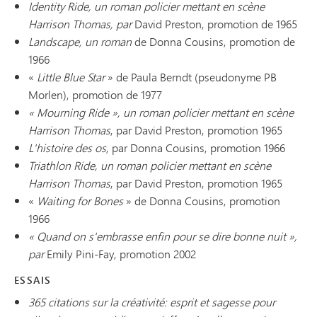
Identity Ride, un roman policier mettant en scène
Harrison Thomas, par
David Preston, promotion de 1965
Landscape, un roman
de Donna Cousins, promotion de
1966
«
Little Blue Star
» de Paula Berndt (pseudonyme PB
Morlen), promotion de 1977
« Mourning Ride », un roman policier mettant en scène
Harrison Thomas
, par David Preston, promotion 1965
L'histoire des os
, par Donna Cousins, promotion 1966
Triathlon Ride, un roman policier mettant en scène
Harrison Thomas
, par David Preston, promotion 1965
«
Waiting for Bones
» de Donna Cousins, promotion
1966
« Quand on s'embrasse enfin pour se dire bonne nuit »,
par
Emily Pini-Fay, promotion 2002
ESSAIS
365 citations sur la créativité
: esprit et sagesse pour