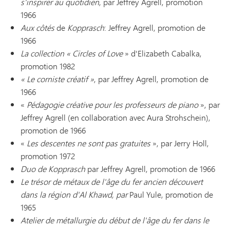
s'inspirer au quotidien
, par Jeffrey Agrell, promotion
1966
Aux côtés
de
Kopprasch
: Jeffrey Agrell, promotion de
1966
La collection « Circles of Love
» d'Elizabeth Cabalka,
promotion 1982
« Le corniste créatif »
, par Jeffrey Agrell, promotion de
1966
«
Pédagogie créative pour les professeurs de piano
», par
Jeffrey Agrell (en collaboration avec Aura Strohschein),
promotion de 1966
«
Les descentes ne sont pas gratuites
», par Jerry Holl,
promotion 1972
Duo de Kopprasch
par Jeffrey Agrell, promotion de 1966
Le trésor de métaux de l'âge du fer ancien découvert
dans la région d'Al Khawd, par
Paul Yule, promotion de
1965
Atelier de métallurgie du début de l'âge du fer dans le