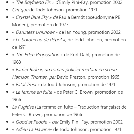
« The Boyfriend Fix » d'
Emily Pini-Fay, promotion 2002
Critique
de Todd Johnson, promotion 1971
« Crystal Blue Sky » de
Paula Berndt (pseudonyme PB
Morlen), promotion de 1977
«
Darkness Unknown
» de Ian Young, promotion 2002
« Le bordereau de dépôt »
, de Todd Johnson, promotion
de 1971
«
The Eden Proposition
» de Kurt Dahl, promotion de
1963
«
Farrier Ride », un roman policier mettant en scène
Harrison Thomas, par
David Preston, promotion 1965
«
Fatal Trust
» de Todd Johnson, promotion de 1971
« La femme en fuite »
de Peter C. Brown, promotion de
1966
La Fugitive
(La femme en fuite – Traduction française) de
Peter C. Brown, promotion de 1966
«
Good at People » par
Emily Pini-Fay, promotion 2002
«
Adieu La Havane
» de Todd Johnson, promotion 1971