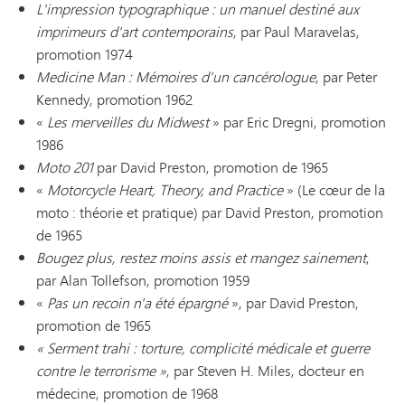
L'impression typographique : un manuel destiné aux
imprimeurs d'art contemporains
, par Paul Maravelas,
promotion 1974
Medicine Man : Mémoires d'un cancérologue
, par Peter
Kennedy, promotion 1962
«
Les merveilles du Midwest
» par Eric Dregni, promotion
1986
Moto 201
par David Preston, promotion de 1965
«
Motorcycle Heart, Theory, and Practice
» (Le cœur de la
moto : théorie et pratique) par David Preston, promotion
de 1965
Bougez plus, restez moins assis et mangez sainement
,
par Alan Tollefson, promotion 1959
«
Pas un recoin n'a été épargné
», par David Preston,
promotion de 1965
« Serment trahi : torture, complicité médicale et guerre
contre le terrorisme »
, par Steven H. Miles, docteur en
médecine, promotion de 1968