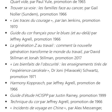
Quart vide
, par Paul Yule, promotion de 1965
Trouver sa voie : les familles face au cancer
, par Gail
Noller (Sundem), promotion 1966
«
Les traces du courage
»,
par
Jan Jenkins, promotion
1970
Guide du cor français pour le blues (et au-delà)
par
Jeffrey Agrell, promotion 1966
La génération Z au travail : comment la nouvelle
génération transforme le monde du travail, par
David
Stillman et Jonah Stillman, promotion 2017
« Les bienfaits de l'obscurité : les enseignements tirés de
l'expérience carcérale
», Dr Joni (Hlavacek) Schwartz,
promotion 1971
Harmony Kopprasch
, par Jeffrey Agrell, promotion de
1966
Guide d'étude HCISPP
par Justin Rainey, promotion 1999
Technique du cor
par Jeffrey Agrell, promotion de 1966
«
Incidents de voyage en Chine
», par Alex Messenger,