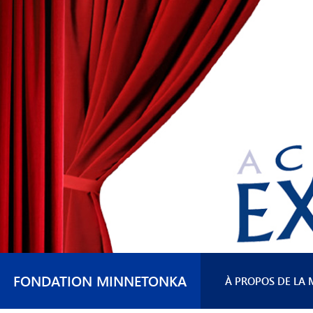
FONDATION MINNETONKA
À PROPOS DE LA 