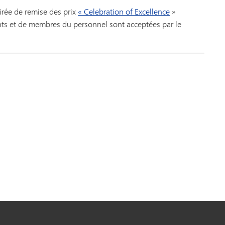
irée de remise des prix
« Celebration of Excellence
»
ants et de membres du personnel sont acceptées par le