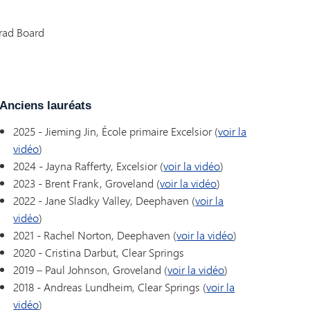
Brad Board
Anciens lauréats
2025 - Jieming Jin, École primaire Excelsior (
voir la
vidéo
)
2024 - Jayna Rafferty, Excelsior (
voir la vidéo
)
2023 - Brent Frank, Groveland (
voir la vidéo
)
2022 - Jane Sladky Valley, Deephaven (
voir la
vidéo
)
2021 - Rachel Norton, Deephaven (
voir la vidéo
)
2020 - Cristina Darbut, Clear Springs
2019 – Paul Johnson, Groveland (
voir la vidéo
)
2018 - Andreas Lundheim, Clear Springs (
voir la
vidéo
)