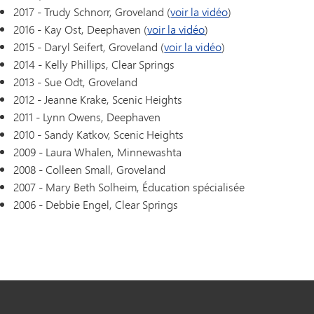
2017 - Trudy Schnorr, Groveland (
voir la vidéo
)
2016 - Kay Ost, Deephaven (
voir la vidéo
)
2015 - Daryl Seifert, Groveland (
voir la vidéo
)
2014 - Kelly Phillips, Clear Springs
2013 - Sue Odt, Groveland
2012 - Jeanne Krake, Scenic Heights
2011 - Lynn Owens, Deephaven
2010 - Sandy Katkov, Scenic Heights
2009 - Laura Whalen, Minnewashta
2008 - Colleen Small, Groveland
2007 - Mary Beth Solheim, Éducation spécialisée
2006 - Debbie Engel, Clear Springs