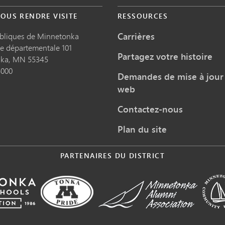
OUS RENDRE VISITE
RESSOURCES
Carrières
ubliques de Minnetonka
te départementale 101
Partagez votre histoire
nka,
MN
55345
5000
Demandes de mise à jour 
web
Contactez-nous
Plan du site
PARTENAIRES DU DISTRICT