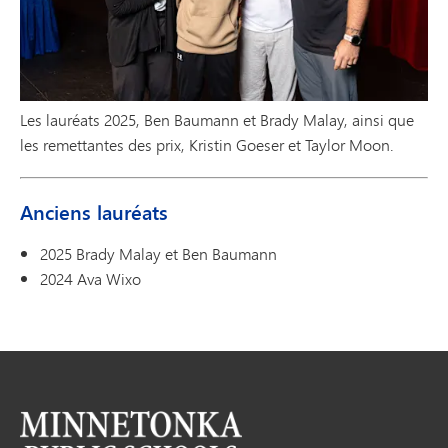
Les lauréats 2025, Ben Baumann et Brady Malay, ainsi que
les remettantes des prix, Kristin Goeser et Taylor Moon.
Anciens lauréats
2025 Brady Malay et Ben Baumann
2024 Ava Wixo