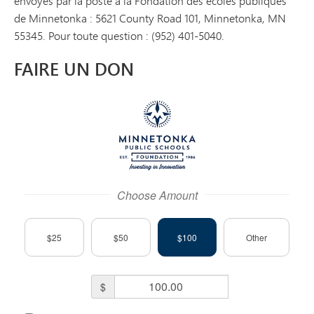
envoyés par la poste à la Fondation des écoles publiques
de Minnetonka : 5621 County Road 101, Minnetonka, MN
55345. Pour toute question : (952) 401-5040.
FAIRE UN DON