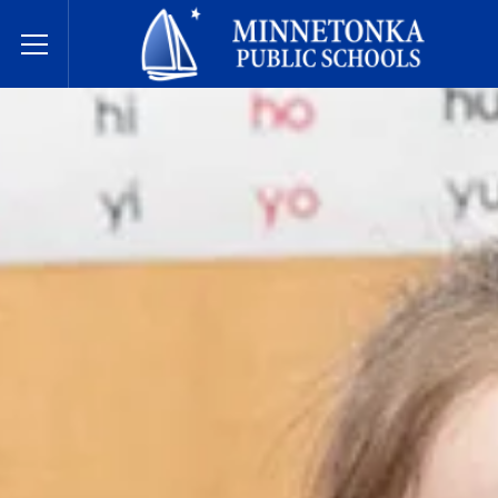
Écoles publiques de Minnetonka
Toggle Menu