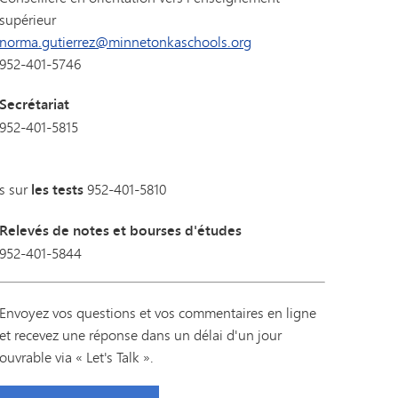
supérieur
norma.gutierrez@minnetonkaschools.org
952-401-5746
Secrétariat
952-401-5815
s sur
les tests
952-401-5810
Relevés de notes et bourses d'études
952-401-5844
Envoyez vos questions et vos commentaires en ligne
et recevez une réponse dans un délai d'un jour
ouvrable via « Let's Talk ».