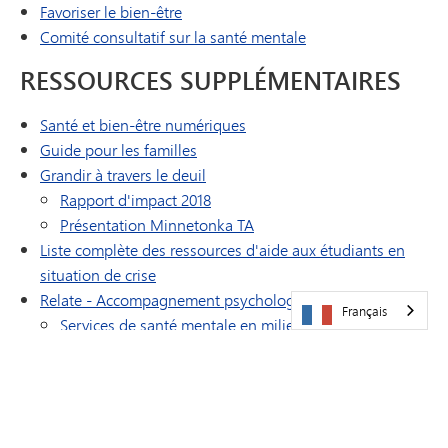
Favoriser le bien-être
Comité consultatif sur la santé mentale
RESSOURCES SUPPLÉMENTAIRES
Santé et bien-être numériques
Guide pour les familles
Grandir à travers le deuil
Rapport d'impact 2018
Présentation Minnetonka TA
Liste complète des ressources d'aide aux étudiants en
situation de crise
Relate - Accompagnement psychologique
Français
Services de santé mentale en milieu scolaire
Liste complète des ressources pour les adolescents et les
jeunes adultes
RÉSULTATS DE L'ENQUÊTE AUPRÈS