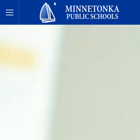
Écoles publiques de Minnetonka
Toggle Menu