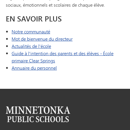
sociaux, émotionnels et scolaires de chaque élève.
EN SAVOIR PLUS
Notre communauté
Mot de bienvenue du directeur
Actualités de l'école
Guide à l'intention des parents et des élèves - École
primaire Clear Springs
Annuaire du personnel