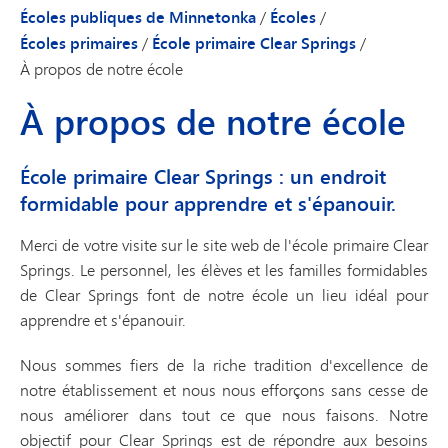
Écoles publiques de Minnetonka
/
Écoles
/
Écoles primaires
/
École primaire Clear Springs
/
À propos de notre école
À propos de notre école
École primaire Clear Springs : un endroit
formidable pour apprendre et s'épanouir.
Merci de votre visite sur le site web de l'école primaire Clear
Springs. Le personnel, les élèves et les familles formidables
de Clear Springs font de notre école un lieu idéal pour
apprendre et s'épanouir.
Nous sommes fiers de la riche tradition d'excellence de
notre établissement et nous nous efforçons sans cesse de
nous améliorer dans tout ce que nous faisons. Notre
objectif pour Clear Springs est de répondre aux besoins