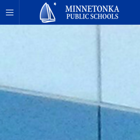
Écoles publiques de Minnetonka
Toggle Menu