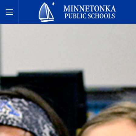
Écoles publiques de Minnetonka
Toggle Menu