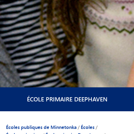
ÉCOLE PRIMAIRE DEEPHAVEN
Écoles publiques de Minnetonka
/
Écoles
/