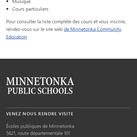
Musique
Cours particuliers
Pour consulter la liste complète des cours et vous inscrire,
rendez-vous sur le site web
de Minnetonka Community
Education
.
VENEZ NOUS RENDRE VISITE
Écoles publiques de Minnetonka
5621, route départementale 101