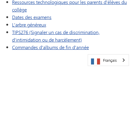
Ressources technologiques pour les parents d'élèves du
collège
Dates des examens
L'arbre généreux
TIPS276 (Signaler un cas de discrimination,
d'intimidation ou de harcèlement)
(s'ouvre dans une nouv
Commandes d'albums de fin d'année
Français
VENEZ NOUS RENDRE VISITE