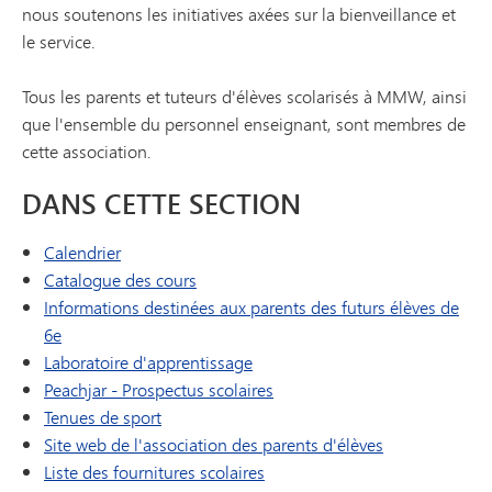
nous soutenons les initiatives axées sur la bienveillance et
le service.
Tous les parents et tuteurs d'élèves scolarisés à MMW, ainsi
que l'ensemble du personnel enseignant, sont membres de
cette association.
DANS CETTE SECTION
Calendrier
Catalogue des cours
Informations destinées aux parents des futurs élèves de
(s'ouvre dans une nouvelle fenêtre/onglet)
6e
Laboratoire d'apprentissage
(s'ouvre dans une nouvelle f
Peachjar - Prospectus scolaires
Tenues de sport
(s'ouvre dans 
Site web de l'association des parents d'élèves
Liste des fournitures scolaires