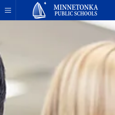
Écoles publiques de Minnetonka
Toggle Menu