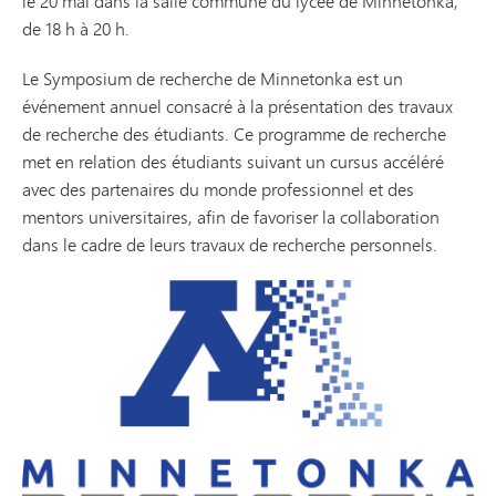
le 20 mai dans la salle commune du lycée de Minnetonka,
de 18 h à 20 h.
Le Symposium de recherche de Minnetonka est un
événement annuel consacré à la présentation des travaux
de recherche des étudiants. Ce programme de recherche
met en relation des étudiants suivant un cursus accéléré
avec des partenaires du monde professionnel et des
mentors universitaires, afin de favoriser la collaboration
dans le cadre de leurs travaux de recherche personnels.