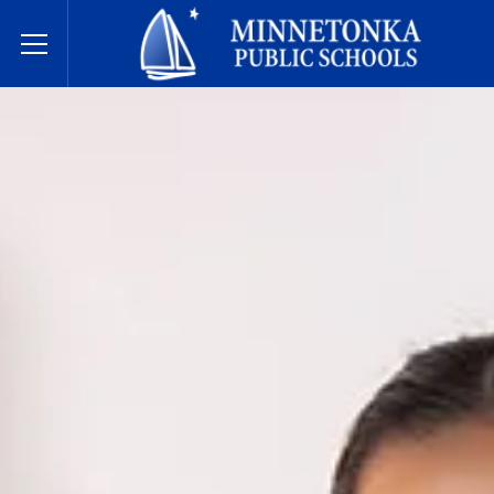
Écoles publiques de Minnetonka
Toggle Menu