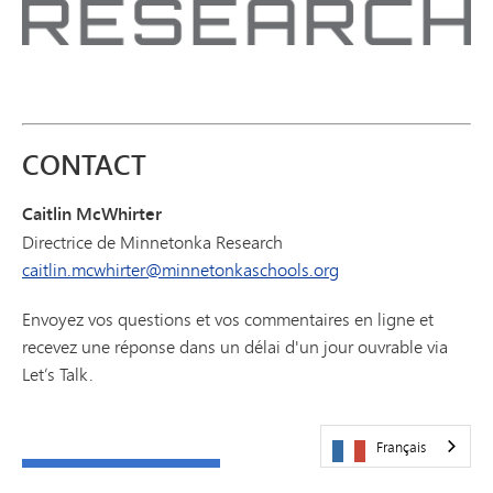
CONTACT
Caitlin McWhirter
Directrice de Minnetonka Research
caitlin.mcwhirter@minnetonkaschools.org
Envoyez vos questions et vos commentaires en ligne et
recevez une réponse dans un délai d'un jour ouvrable via
Let’s Talk.
Français
PARLONS-EN