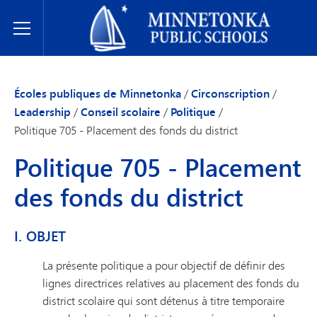
Écoles publiques de Minnetonka
Toggle Menu
Écoles publiques de Minnetonka
/
Circonscription
/
Leadership
/
Conseil scolaire
/
Politique
/
Politique 705 - Placement des fonds du district
Politique 705 - Placement
des fonds du district
I. OBJET
La présente politique a pour objectif de définir des
lignes directrices relatives au placement des fonds du
district scolaire qui sont détenus à titre temporaire