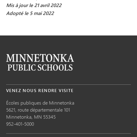
Mis à jour le 21 avril 2022
Adopté le 5 mai 2022
VENEZ NOUS RENDRE VISITE
Écoles publiques de Minnetonka
5621, route départementale 101
Minnetonka,
MN
55345
952-401-5000