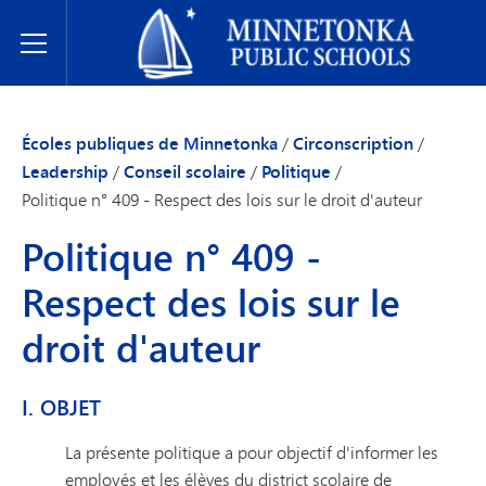
Écoles publiques de Minnetonka
Toggle Menu
Écoles publiques de Minnetonka
/
Circonscription
/
Leadership
/
Conseil scolaire
/
Politique
/
Politique n° 409 - Respect des lois sur le droit d'auteur
Politique n° 409 -
Respect des lois sur le
droit d'auteur
I. OBJET
La présente politique a pour objectif d'informer les
employés et les élèves du district scolaire de