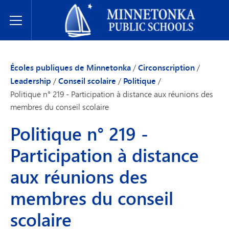
Écoles publiques de Minnetonka
Toggle Menu
Écoles publiques de Minnetonka
/
Circonscription
/
Leadership
/
Conseil scolaire
/
Politique
/
Politique n° 219 - Participation à distance aux réunions des
membres du conseil scolaire
Politique n° 219 -
Participation à distance
aux réunions des
membres du conseil
scolaire