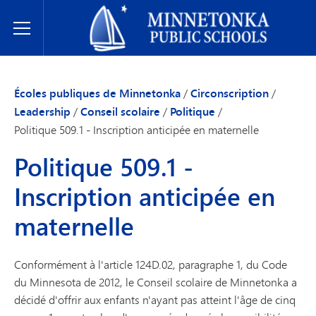
Écoles publiques de Minnetonka
Toggle Menu
Écoles publiques de Minnetonka
/
Circonscription
/
Leadership
/
Conseil scolaire
/
Politique
/
Politique 509.1 - Inscription anticipée en maternelle
Politique 509.1 -
Inscription anticipée en
maternelle
Conformément à l'article 124D.02, paragraphe 1, du Code
du Minnesota de 2012, le Conseil scolaire de Minnetonka a
décidé d'offrir aux enfants n'ayant pas atteint l'âge de cinq