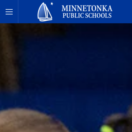
Écoles publiques de Minnetonka
Toggle Menu