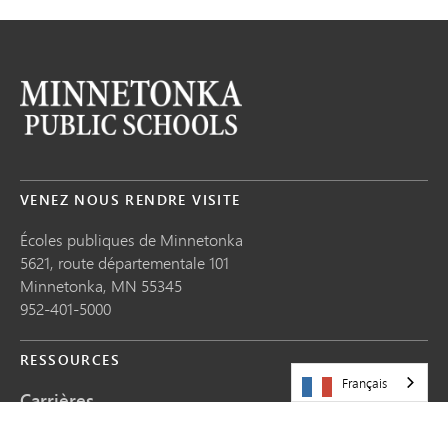
VENEZ NOUS RENDRE VISITE
Écoles publiques de Minnetonka
5621, route départementale 101
Minnetonka,
MN
55345
952-401-5000
RESSOURCES
Français
Carrières
Partagez votre histoire