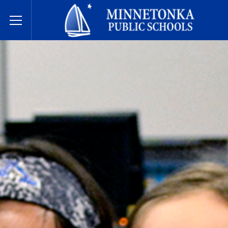
Écoles publiques de Minnetonka
Toggle Menu