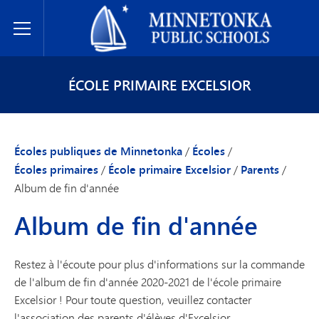
Écoles publiques de Minnetonka
Toggle Menu
ÉCOLE PRIMAIRE EXCELSIOR
Écoles publiques de Minnetonka
/
Écoles
/
Écoles primaires
/
École primaire Excelsior
/
Parents
/
Album de fin d'année
Album de fin d'année
Restez à l'écoute pour plus d'informations sur la commande
de l'album de fin d'année 2020-2021 de l'école primaire
Excelsior ! Pour toute question, veuillez contacter
l'association des parents d'élèves d'Excelsior