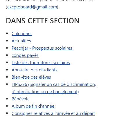
(
excptoboard@gmail.com
).
DANS CETTE SECTION
Calendrier
Actualités
(s'ouvre dans une nouvelle f
Peachjar - Prospectus scolaires
congés payés
Liste des fournitures scolaires
Annuaire des étudiants
Bien-être des élèves
TIPS276 (Signaler un cas de discrimination,
d'intimidation ou de harcèlement)
Bénévole
Album de fin d'année
(s'ouvre dans une
Consignes relatives à l'arrivée et au départ