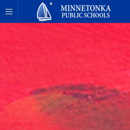
Écoles publiques de Minnetonka
Toggle Menu