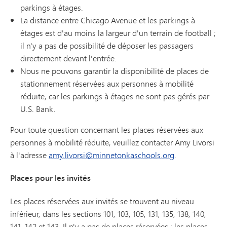
parkings à étages.
La distance entre Chicago Avenue et les parkings à
étages est d'au moins la largeur d'un terrain de football ;
il n'y a pas de possibilité de déposer les passagers
directement devant l'entrée.
Nous ne pouvons garantir la disponibilité de places de
stationnement réservées aux personnes à mobilité
réduite, car les parkings à étages ne sont pas gérés par
U.S. Bank.
Pour toute question concernant les places réservées aux
personnes à mobilité réduite, veuillez contacter Amy Livorsi
à l'adresse
amy.livorsi@minnetonkaschools.org
.
Places pour les invités
Les places réservées aux invités se trouvent au niveau
inférieur, dans les sections 101, 103, 105, 131, 135, 138, 140,
141, 142 et 143. Il n'y a pas de places réservées ; les places