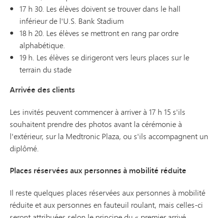
17 h 30. Les élèves doivent se trouver dans le hall
inférieur de l'U.S. Bank Stadium
18 h 20. Les élèves se mettront en rang par ordre
alphabétique.
19 h. Les élèves se dirigeront vers leurs places sur le
terrain du stade
Arrivée des clients
Les invités peuvent commencer à arriver à 17 h 15 s'ils
souhaitent prendre des photos avant la cérémonie à
l'extérieur, sur la Medtronic Plaza, ou s'ils accompagnent un
diplômé.
Places réservées aux personnes à mobilité réduite
Il reste quelques places réservées aux personnes à mobilité
réduite et aux personnes en fauteuil roulant, mais celles-ci
seront attribuées selon le principe du « premier arrivé,