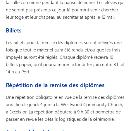
la salle commune pendant la pause déjeuner. Les élèves qui
ne seront pas présents ce jour-là pourront venir chercher
leur toge et leur chapeau au secrétariat après le 12 mai.
Billets
Les billets pour la remise des diplômes seront délivrés une
fois que tout le matériel aura été rendu et/ou que les frais
impayés auront été réglés. Chaque diplômé recevra 10
billets papier, qu'il pourra retirer le lundi 1er juin entre 8 h et
14 h au Port.
Répétition de la remise des diplômes
Une répétition obligatoire en vue de la remise des diplômes
aura lieu le jeudi 4 juin à la Westwood Community Church,
à Excelsior. La répétition débutera à 9 h 30 et permettra de
passer en revue les détails logistiques de la cérémonie.