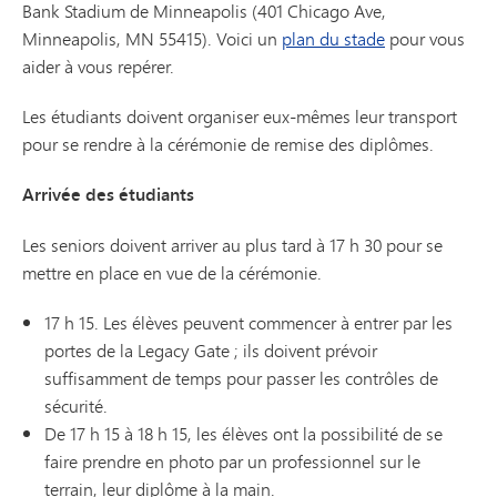
Bank Stadium de Minneapolis (401 Chicago Ave,
Minneapolis, MN 55415). Voici un
plan du stade
pour vous
aider à vous repérer.
Les étudiants doivent organiser eux-mêmes leur transport
pour se rendre à la
cérémonie
de remise des diplômes
.
Arrivée des étudiants
Les seniors doivent arriver au plus tard à 17 h 30 pour se
mettre en place en vue de la cérémonie.
17 h 15. Les élèves peuvent commencer à entrer par les
portes de la Legacy Gate ; ils doivent prévoir
suffisamment de temps pour passer les contrôles de
sécurité.
De 17 h 15 à 18 h 15, les élèves ont la possibilité de se
faire prendre en photo par un professionnel sur le
terrain, leur diplôme à la main.