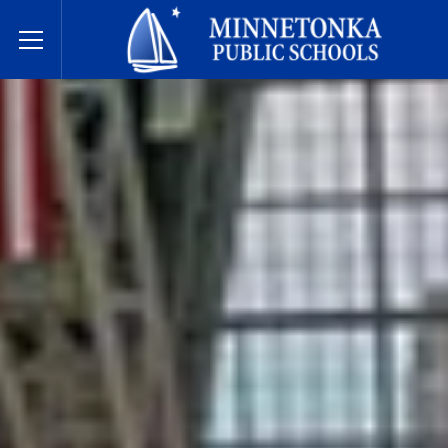
Écoles publiques de Minnetonka
Toggle Menu