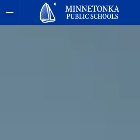
Écoles publiques de Minnetonka
Toggle Menu