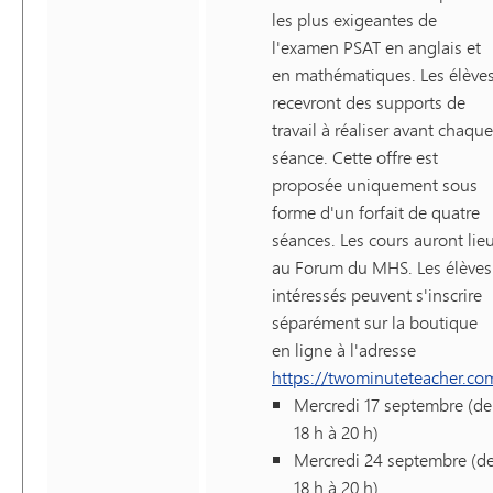
les plus exigeantes de
l'examen PSAT en anglais et
en mathématiques. Les élève
recevront des supports de
travail à réaliser avant chaque
séance. Cette offre est
proposée uniquement sous
forme d'un forfait de quatre
séances. Les cours auront lie
au Forum du MHS. Les élèves
intéressés peuvent s'inscrire
séparément sur la boutique
en ligne à l'adresse
https://twominuteteacher.co
Mercredi 17 septembre (de
18 h à 20 h)
Mercredi 24 septembre (d
18 h à 20 h)