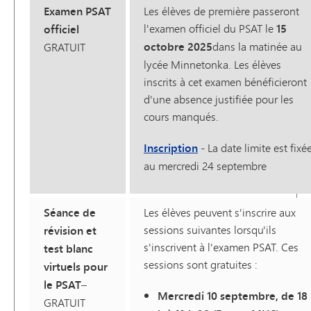
Examen PSAT
Les élèves de première passeront
l'examen officiel du PSAT le
15
officiel
octobre 2025
dans la matinée au
GRATUIT
lycée Minnetonka. Les élèves
inscrits à cet examen bénéficieront
d'une absence justifiée pour les
cours manqués.
Inscription
- La date limite est fixé
au mercredi 24 septembre
Séance de
Les élèves peuvent s'inscrire aux
sessions suivantes lorsqu'ils
révision et
s'inscrivent à l'examen PSAT. Ces
test blanc
sessions sont gratuites :
virtuels pour
le PSAT
–
Mercredi 10 septembre, de 18
GRATUIT