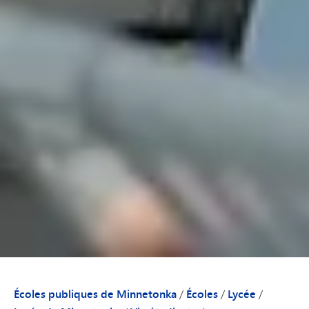
Écoles publiques de Minnetonka
/
Écoles
/
Lycée
/