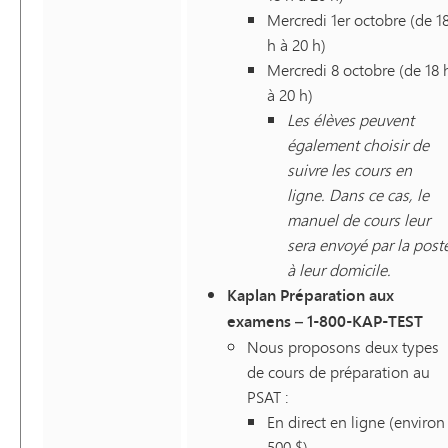
Mercredi 1er octobre (de 1
h à 20 h)
Mercredi 8 octobre (de 18 
à 20 h)
Les élèves peuvent
également choisir de
suivre les cours en
ligne. Dans ce cas, le
manuel de cours leur
sera envoyé par la post
à leur domicile.
Kaplan Préparation aux
examens – 1-800-KAP-TEST
Nous proposons deux types
de cours de préparation au
PSAT :
En direct en ligne (environ
500 $)