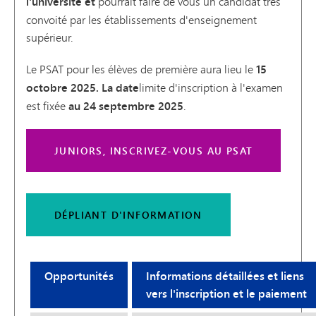
l'université et
pourrait faire de vous un candidat très
convoité par les établissements d'enseignement
supérieur.
Le PSAT pour les élèves de première aura lieu le
15
octobre 2025. La date
limite d'inscription à l'examen
est fixée
au 24 septembre 2025
.
JUNIORS, INSCRIVEZ-VOUS AU PSAT
DÉPLIANT D'INFORMATION
Opportunités
Informations détaillées et liens
vers l'inscription et le paiement