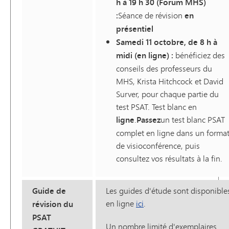
h à 19 h 30 (Forum MHS)
:
Séance de révision
en
présentiel
Samedi 11 octobre, de 8 h à
midi (en ligne) :
bénéficiez des
conseils des professeurs du
MHS, Krista Hitchcock et David
Surver, pour chaque partie du
test PSAT. Test blanc en
ligne
.
Passez
un test blanc PSAT
complet en ligne dans un forma
de visioconférence, puis
consultez vos résultats à la fin.
Guide de
Les guides d'étude sont disponible
en ligne
ici
.
révision du
PSAT
Un nombre limité d'exemplaires