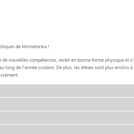
Transports
ubliques de Minnetonka !
r de nouvelles compétences, rester en bonne forme physique et s'i
 au long de l'année scolaire. De plus, les élèves sont plus enclins 
lissement.