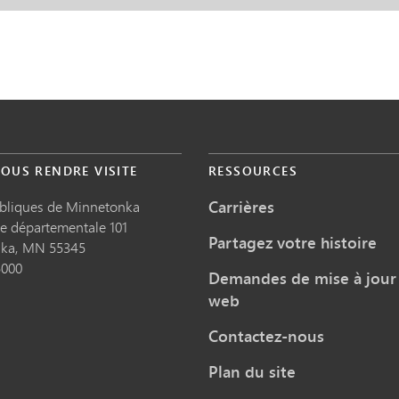
OUS RENDRE VISITE
RESSOURCES
Carrières
ubliques de Minnetonka
te départementale 101
Partagez votre histoire
nka,
MN
55345
5000
Demandes de mise à jour 
web
Contactez-nous
Plan du site