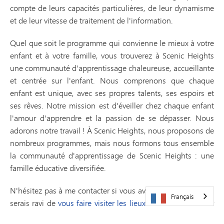
compte de leurs capacités particulières, de leur dynamisme
et de leur vitesse de traitement de l'information.
Quel que soit le programme qui convienne le mieux à votre
enfant et à votre famille, vous trouverez à Scenic Heights
une communauté d'apprentissage chaleureuse, accueillante
et centrée sur l'enfant. Nous comprenons que chaque
enfant est unique, avec ses propres talents, ses espoirs et
ses rêves. Notre mission est d'éveiller chez chaque enfant
l'amour d'apprendre et la passion de se dépasser. Nous
adorons notre travail ! À Scenic Heights, nous proposons de
nombreux programmes, mais nous formons tous ensemble
la communauté d'apprentissage de Scenic Heights : une
famille éducative diversifiée.
N'hésitez pas à me contacter si vous avez des questions. Je
Français
serais ravi de
vous faire visiter les lieux
et de vous montrer
tout ce que Scenic Heights a à offrir !