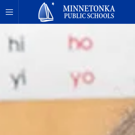
Écoles publiques de Minnetonka
Toggle Menu