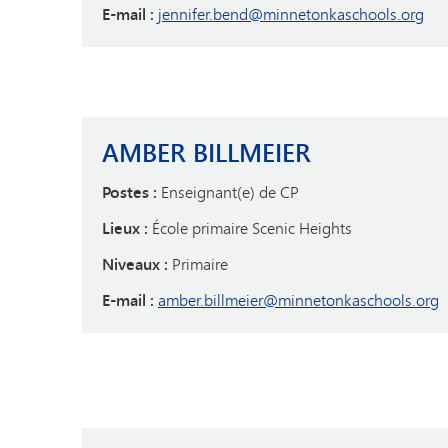
E-mail :
jennifer.bend@minnetonkaschools.org
AMBER BILLMEIER
Postes :
Enseignant(e) de CP
Lieux :
École primaire Scenic Heights
Niveaux :
Primaire
E-mail :
amber.billmeier@minnetonkaschools.org