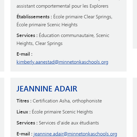
assistant comportemental pour les Explorers
Établissements :
École primaire Clear Springs,
École primaire Scenic Heights
Services :
Éducation communautaire, Scenic
Heights, Clear Springs
E-mail :
kimberly.aanestad@minnetonkaschools.org
JEANNINE ADAIR
Titres :
Certification Asha, orthophoniste
Lieux :
École primaire Scenic Heights
Services :
Services d'aide aux étudiants
E-mail :
jeannine.adair@minnetonkaschools.org