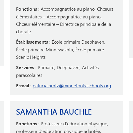
Fonctions :
Accompagnatrice au piano, Chœurs
élémentaires – Accompagnatrice au piano,
Chœur élémentaire – Directrice principale de la
chorale
Établissements :
École primaire Deephaven,
École primaire Minnewashta, École primaire
Scenic Heights
Services :
Primaire, Deephaven, Activités
parascolaires
E-mail :
patricia.arntz@minnetonkaschools.org
SAMANTHA BAUCHLE
Fonctions :
Professeur d'éducation physique,
professeur d'éducation physique adaptée,