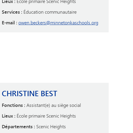
Lieux :
École primaire Scenic Heights
Services :
Éducation communautaire
E-mail :
owen.beckers@minnetonkaschools.org
CHRISTINE BEST
Fonctions :
Assistant(e) au siège social
Lieux :
École primaire Scenic Heights
Départements :
Scenic Heights