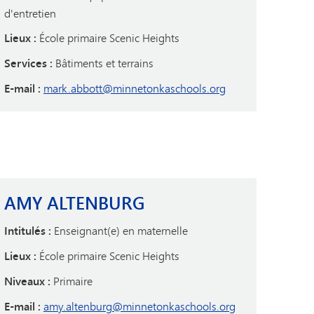
d'entretien
Lieux :
École primaire Scenic Heights
Services :
Bâtiments et terrains
E-mail :
mark.abbott@minnetonkaschools.org
AMY ALTENBURG
Intitulés :
Enseignant(e) en maternelle
Lieux :
École primaire Scenic Heights
Niveaux :
Primaire
E-mail :
amy.altenburg@minnetonkaschools.org