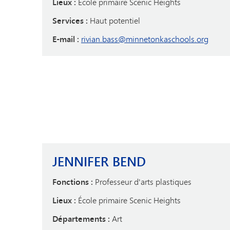
Lieux :
École primaire Scenic Heights
Services :
Haut potentiel
E-mail :
rivian.bass@minnetonkaschools.org
JENNIFER BEND
Fonctions :
Professeur d'arts plastiques
Lieux :
École primaire Scenic Heights
Départements :
Art