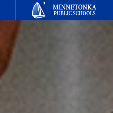
Écoles publiques de Minnetonka
Toggle Menu