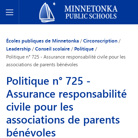
Écoles publiques de Minnetonka
Toggle Menu
Écoles publiques de Minnetonka
/
Circonscription
/
Leadership
/
Conseil scolaire
/
Politique
/
Politique n° 725 - Assurance responsabilité civile pour les
associations de parents bénévoles
Politique n° 725 -
Assurance responsabilité
civile pour les
associations de parents
bénévoles