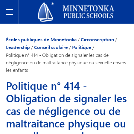
Écoles publiques de Minnetonka
Toggle Menu
Écoles publiques de Minnetonka
/
Circonscription
/
Leadership
/
Conseil scolaire
/
Politique
/
Politique n° 414 - Obligation de signaler les cas de
négligence ou de maltraitance physique ou sexuelle envers
les enfants
Politique n° 414 -
Obligation de signaler les
cas de négligence ou de
maltraitance physique ou