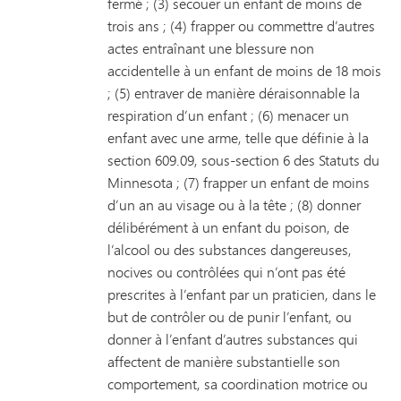
fermé ; (3) secouer un enfant de moins de
trois ans ; (4) frapper ou commettre d’autres
actes entraînant une blessure non
accidentelle à un enfant de moins de 18 mois
; (5) entraver de manière déraisonnable la
respiration d’un enfant ; (6) menacer un
enfant avec une arme, telle que définie à la
section 609.09, sous-section 6 des Statuts du
Minnesota ; (7) frapper un enfant de moins
d’un an au visage ou à la tête ; (8) donner
délibérément à un enfant du poison, de
l’alcool ou des substances dangereuses,
nocives ou contrôlées qui n’ont pas été
prescrites à l’enfant par un praticien, dans le
but de contrôler ou de punir l’enfant, ou
donner à l’enfant d’autres substances qui
affectent de manière substantielle son
comportement, sa coordination motrice ou