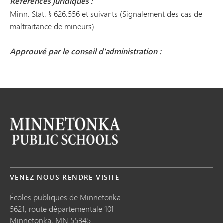
Références juridiques :
Minn. Stat. § 626.556 et suivants (Signalement des cas de
maltraitance de mineurs)
Approuvé par le conseil d'administration :
VENEZ NOUS RENDRE VISITE
Écoles publiques de Minnetonka
5621, route départementale 101
Minnetonka,
MN
55345