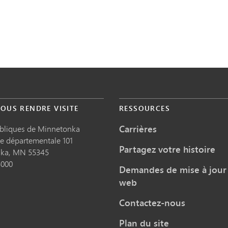
OUS RENDRE VISITE
RESSOURCES
Carrières
ubliques de Minnetonka
te départementale 101
Partagez votre histoire
nka,
MN
55345
5000
Demandes de mise à jour 
web
Contactez-nous
Plan du site