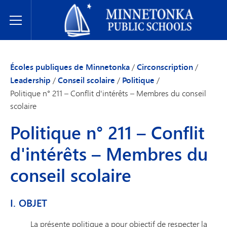
Écoles publiques de Minnetonka
Toggle Menu
Écoles publiques de Minnetonka
/
Circonscription
/
Leadership
/
Conseil scolaire
/
Politique
/
Politique n° 211 – Conflit d'intérêts – Membres du conseil
scolaire
Politique n° 211 – Conflit
d'intérêts – Membres du
conseil scolaire
I. OBJET
La présente politique a pour objectif de respecter la