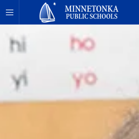
Écoles publiques de Minnetonka
Toggle Menu