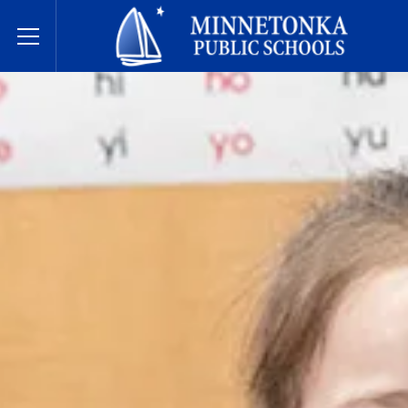
Écoles publiques de Minnetonka
Toggle Menu