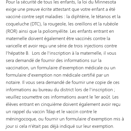
Pour la sécurité de tous les enfants, la loi du Minnesota
exige une preuve écrite attestant que votre enfant a été
vacciné contre sept maladies : la diphtérie, le tétanos et la
coqueluche (DTC), la rougeole, les oreillons et la rubéole
(ROR) ainsi que la poliomyélite. Les enfants entrant en
maternelle doivent également être vaccinés contre la
varicelle et avoir reçu une série de trois injections contre
l'hépatite B. Lors de l'inscription à la maternelle, il vous
sera demandé de fournir des informations sur la
vaccination, un formulaire d'exemption médicale ou un
formulaire d'exemption non médicale certifié par un
notaire. Il vous sera demandé de fournir une copie de ces
informations au bureau du district lors de l'inscription ;
veuillez soumettre ces informations avant le 1er août. Les
élèves entrant en cinquième doivent également avoir reçu
un rappel du vaccin Tdap et le vaccin contre le
méningocoque, ou fournir un formulaire d'exemption mis à
jour si cela n'était pas déjà indiqué sur leur exemption.