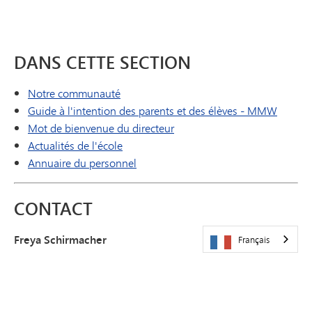
DANS CETTE SECTION
Notre communauté
Guide à l'intention des parents et des élèves - MMW
Mot de bienvenue du directeur
Actualités de l'école
Annuaire du personnel
CONTACT
Freya Schirmacher
Français
Directrice
freya.schirmacher@minnetonkaschools.org
952-401-5305