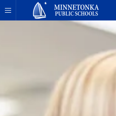
Écoles publiques de Minnetonka
Toggle Menu