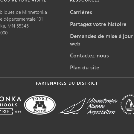
Carrières
ubliques de Minnetonka
te départementale 101
Partagez votre histoire
nka,
MN
55345
5000
Demandes de mise à jour 
web
Contactez-nous
Plan du site
PARTENAIRES DU DISTRICT